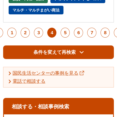
マルチ・マルチまがい商法
1
2
3
4
5
6
7
8
条件を変えて再検索
国民生活センターの事例を見る
電話で相談する
相談する・相談事例検索