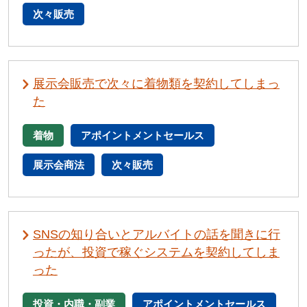
次々販売
展示会販売で次々に着物類を契約してしまっ
た
着物
アポイントメントセールス
展示会商法
次々販売
SNSの知り合いとアルバイトの話を聞きに行
ったが、投資で稼ぐシステムを契約してしま
った
投資・内職・副業
アポイントメントセールス