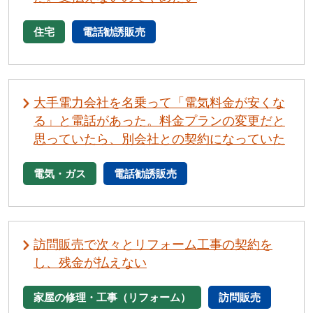
住宅
電話勧誘販売
大手電力会社を名乗って「電気料金が安くな
る」と電話があった。料金プランの変更だと
思っていたら、別会社との契約になっていた
電気・ガス
電話勧誘販売
訪問販売で次々とリフォーム工事の契約を
し、残金が払えない
家屋の修理・工事（リフォーム）
訪問販売