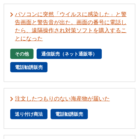
パソコンに突然「ウイルスに感染した」と警
告画面と警告音が出た。画面の番号に電話し
たら、遠隔操作され対策ソフトを購入するこ
とになった
その他
通信販売（ネット通販等）
電話勧誘販売
注文したつもりのない海産物が届いた
送り付け商法
電話勧誘販売