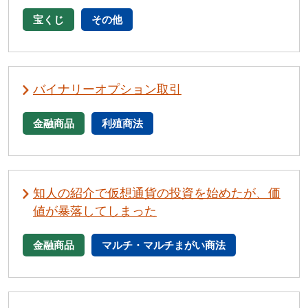
宝くじ
その他
バイナリーオプション取引
金融商品
利殖商法
知人の紹介で仮想通貨の投資を始めたが、価
値が暴落してしまった
金融商品
マルチ・マルチまがい商法