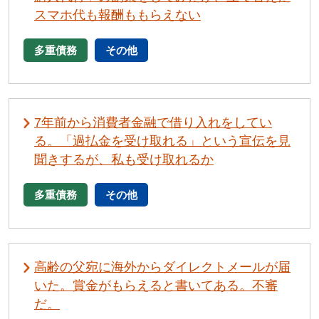
スマホ代も報酬ももらえない
多重債務
その他
7年前から消費者金融で借り入れをしてい
る。「過払金を受け取れる」という宣伝を見
聞きするが、私も受け取れるか
多重債務
その他
高齢の父宛に海外からダイレクトメールが届
いた。賞金がもらえると書いてある。不審
だ。