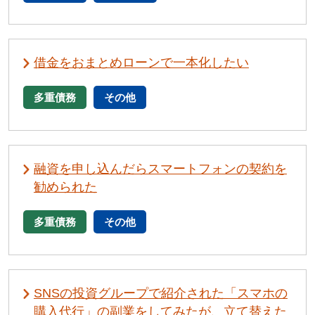
借金をおまとめローンで一本化したい
多重債務
その他
融資を申し込んだらスマートフォンの契約を
勧められた
多重債務
その他
SNSの投資グループで紹介された「スマホの
購入代行」の副業をしてみたが、立て替えた