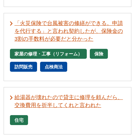
「火災保険で台風被害の修繕ができる。申請
を代行する」と言われ契約したが、保険金の
3割の手数料が必要だと分かった
家屋の修理・工事（リフォーム）
保険
訪問販売
点検商法
給湯器が壊れたので貸主に修理を頼んだら、
交換費用を折半してくれと言われた
住宅