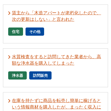
賃主から「木造アパートが老朽化したので、
次の更新はしない」と言われた
住宅
その他
水質検査をすると訪問してきた業者から、高
額な浄水器を購入してしまった
浄水器
訪問販売
在庫を持たずに商品を転売し簡単に稼げると
いう情報商材を購入したが、まったく収入に