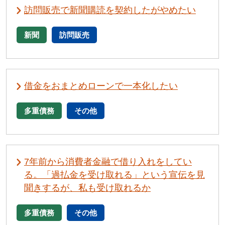
訪問販売で新聞購読を契約したがやめたい
新聞
訪問販売
借金をおまとめローンで一本化したい
多重債務
その他
7年前から消費者金融で借り入れをしてい
る。「過払金を受け取れる」という宣伝を見
聞きするが、私も受け取れるか
多重債務
その他