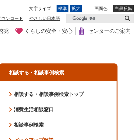
文字サイズ :
標準
拡大
画面色 :
白黒反転
ダウンロード
やさしい日本語
啓発
くらしの安全・安心
センターのご案内
相談する・相談事例検索
相談する・相談事例検索トップ
消費生活相談窓口
相談事例検索