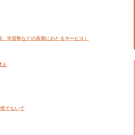
師、学習塾などの長期にわたるサービス）
)
禁止
に慌てないで