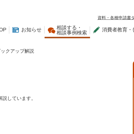
資料・各種申請書
相談する・
OP
お知らせ
消費者教育・
相談事例検索
ピックアップ解説
解説しています。