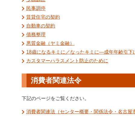
民事調停
賃貸住宅の契約
自動車の契約
債務整理
悪質金融（ヤミ金融）
18歳になるキミに／なったキミに―成年年齢引下げ
カスタマーハラスメント防止のために
消費者関連法令
下記のページをご覧ください。
消費者関連法（センター概要・関係法令・名古屋