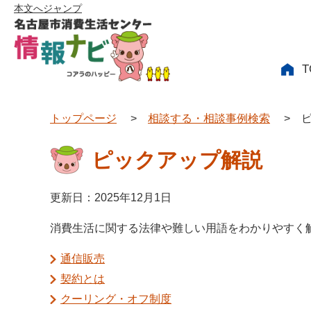
本文へジャンプ
T
トップページ
>
相談する・相談事例検索
>
ピックアップ解説
更新日：2025年12月1日
消費生活に関する法律や難しい用語をわかりやすく
通信販売
契約とは
クーリング・オフ制度