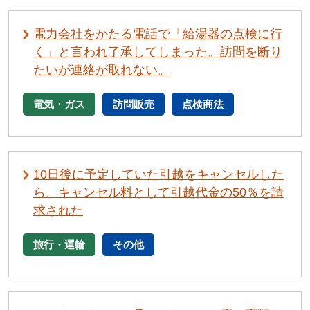
電力会社をかたる電話で「給湯器の点検に行
く」と言われ了承してしまった。訪問を断り
たいが連絡が取れない。
電気・ガス
訪問販売
点検商法
10日後に予定していた引越をキャンセルした
ら、キャンセル料として引越代金の50％を請
求された
旅行・運輸
その他