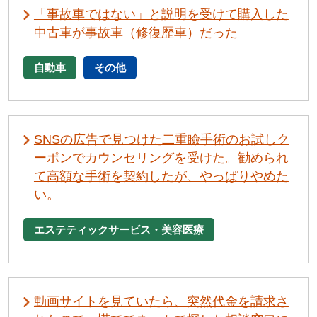
「事故車ではない」と説明を受けて購入した
中古車が事故車（修復歴車）だった
自動車
その他
SNSの広告で見つけた二重瞼手術のお試しク
ーポンでカウンセリングを受けた。勧められ
て高額な手術を契約したが、やっぱりやめた
い。
エステティックサービス・美容医療
動画サイトを見ていたら、突然代金を請求さ