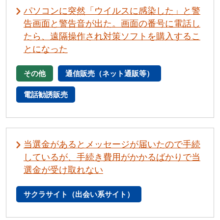
パソコンに突然「ウイルスに感染した」と警
告画面と警告音が出た。画面の番号に電話し
たら、遠隔操作され対策ソフトを購入するこ
とになった
その他
通信販売（ネット通販等）
電話勧誘販売
当選金があるとメッセージが届いたので手続
しているが、手続き費用がかかるばかりで当
選金が受け取れない
サクラサイト（出会い系サイト）